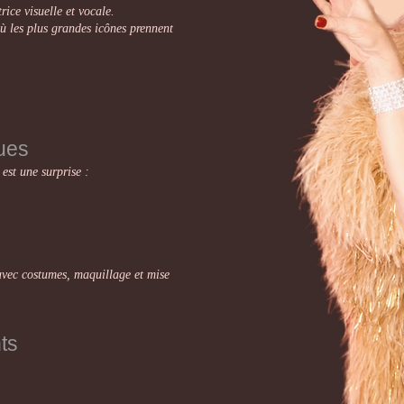
rice visuelle et vocale.
 les plus grandes icônes prennent
ues
est une surprise :
vec costumes, maquillage et mise
ts