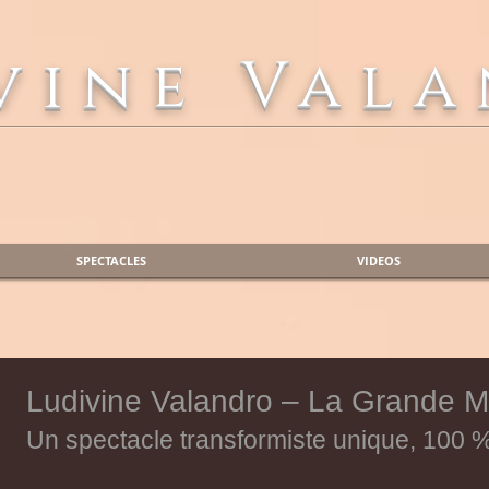
vine Val
SPECTACLES
VIDEOS
Ludivine Valandro – La Grande 
Un spectacle transformiste unique, 100 %