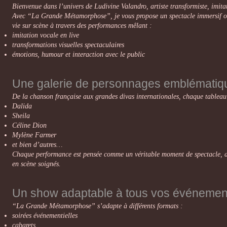
Bienvenue dans l’univers de Ludivine Valandro, artiste transformiste, imitat
Avec “La Grande Métamorphose”, je vous propose un spectacle immersif où
vie sur scène à travers des performances mêlant :
imitation vocale en live
transformations visuelles spectaculaires
émotions, humour et interaction avec le public
Une galerie de personnages emblématiq
De la chanson française aux grandes divas internationales, chaque tableau 
Dalida
Sheila
Céline Dion
Mylène Farmer
et bien d’autres…
Chaque performance est pensée comme un véritable moment de spectacle, a
en scène soignés.
Un show adaptable à tous vos événemen
“La Grande Métamorphose” s’adapte à différents formats :
soirées événementielles
cabarets