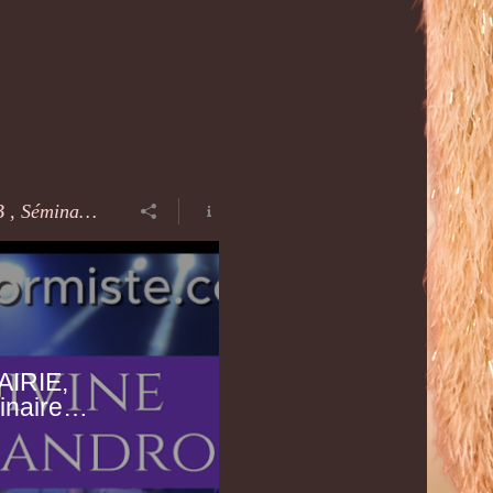
COMITÉ DES FÊTES, CE, MAIRIE, ASSOCIATION, CLUB , Séminaire SPECTACLE TRANSFORMISTE
IRIE,
naire
ISTE