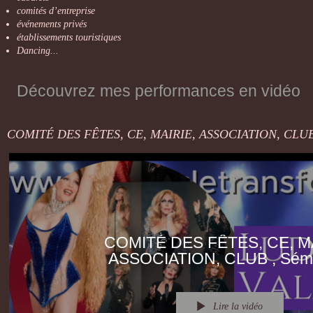
comités d’entreprise
événements privés
établissements touristiques
Dancing...
Découvrez mes performances en vidéo
COMITÉ DES FÊTES, CE, MA
ASSOCIATION, CLUB , Sémi
SPECTACLE TRANSFORM
Lire la vidéo