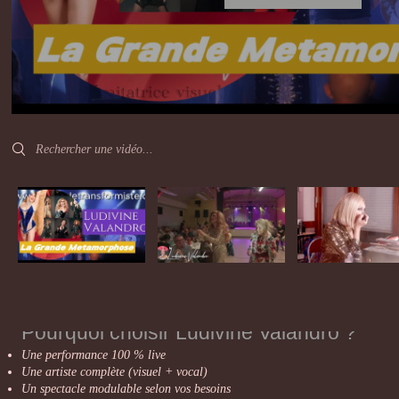
Search videos
Pourquoi choisir Ludivine Valandro ?
Une performance 100 % live
Une artiste complète (visuel + vocal)
Un spectacle modulable selon vos besoins