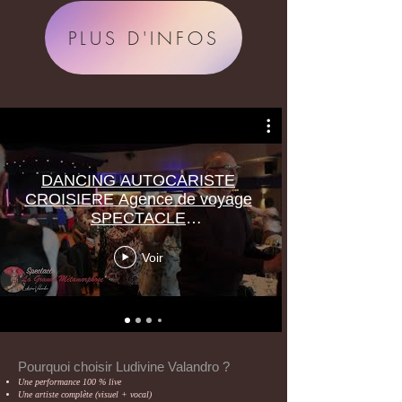
PLUS D'INFOS
DANCING AUTOCARISTE
CROISIERE Agence de voyage
SPECTACLE
TRANSFORMISTE
Voir
Pourquoi choisir Ludivine Valandro ?
Une performance 100 % live
Une artiste complète (visuel + vocal)