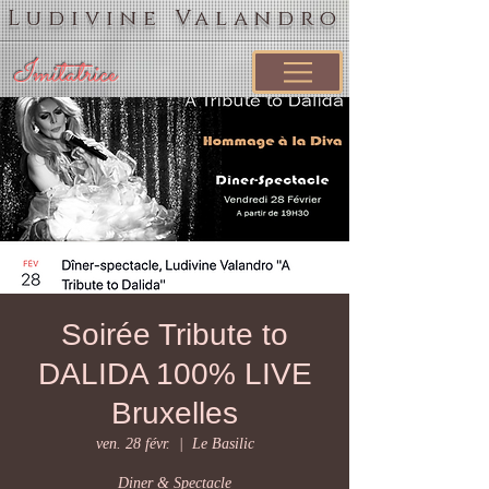
Ludivine Valandro
Imitatrice
Soirée Tribute to
DALIDA 100% LIVE
Bruxelles
ven. 28 févr.
  |  
Le Basilic
Diner & Spectacle