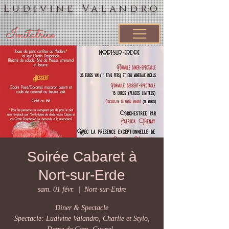
Ludivine Valandro
Imitatrice
Soirée Cabaret à
Nort-sur-Erde
sam. 01 févr.
  |  
Nort-sur-Erdre
Diner & Spectacle
Spectacle: Ludivine Valandro, Charlie et Stylo,