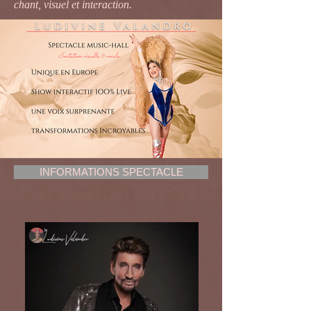
chant, visuel et interaction.
INFORMATIONS SPECTACLE