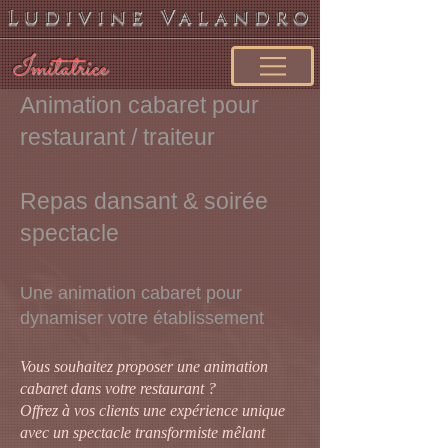
Ludivine Valandro
Imitatrice
Animation cabaret pour
restaurant / traiteur
Repas dansant & soirée
spectacle
Une animation cabaret pour
dynamiser votre établissement
Vous souhaitez proposer une animation
cabaret dans votre restaurant ?
Offrez à vos clients une expérience unique
avec un spectacle transformiste mêlant