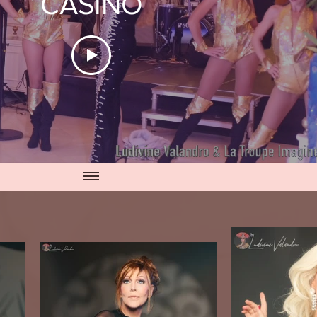
CASINO