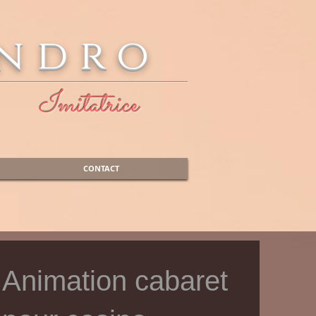
andro
Imitatrice
CONTACT
Animation cabaret