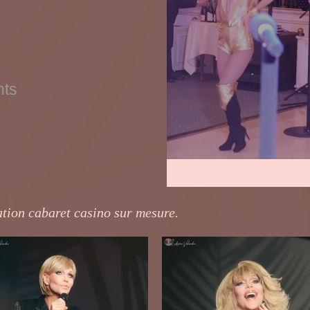
nts
tion cabaret casino sur mesure.