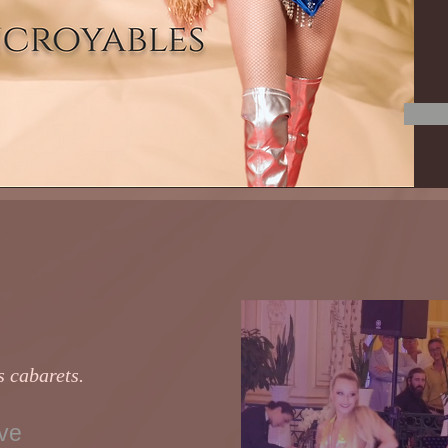
 cabarets.
ve