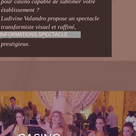
pour casino capable de sublimer votre
établissement ?
Ludivine Valandro propose un spectacle
transformiste visuel et raffiné,
INFORMATIONS SPECTACLE
parfaitement adapté aux lieux
prestigieux.