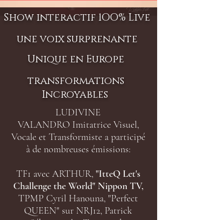
Show interactif 1OO% Live
une voix surprenante
Unique en Europe
transformations
Incroyables
LUDIVINE
VALANDRO
Imitatrice Visuel,
Vocale et Transformiste
a participé
à de nombreuses émissions:
TF1 avec ARTHUR,
"ItteQ Let's
Challenge the World" Nippon
TV
,
TPMP Cyril Hanouna, "Perfect
QUEEN" sur NRJ12, Patrick